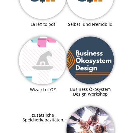
LaTeX to pdf
Selbst- und Fremdbild
Business Ökosystem
Wizard of OZ
Design Workshop
zusätzliche
Speicherkapazitäten
für SupraHive