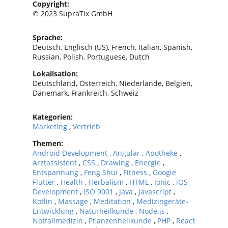
Copyright:
© 2023 SupraTix GmbH
Sprache:
Deutsch, Englisch (US), French, Italian, Spanish,
Russian, Polish, Portuguese, Dutch
Lokalisation:
Deutschland, Österreich, Niederlande, Belgien,
Dänemark, Frankreich, Schweiz
Kategorien:
Marketing
,
Vertrieb
Themen:
Android Development
,
Angular
,
Apotheke
,
Arztassistent
,
CSS
,
Drawing
,
Energie
,
Entspannung
,
Feng Shui
,
Fitness
,
Google
Flutter
,
Health
,
Herbalism
,
HTML
,
Ionic
,
iOS
Development
,
ISO 9001
,
Java
,
Javascript
,
Kotlin
,
Massage
,
Meditation
,
Medizingeräte-
Entwicklung
,
Naturheilkunde
,
Node.js
,
Notfallmedizin
,
Pflanzenheilkunde
,
PHP
,
React