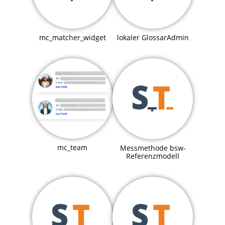
mc_matcher_widget
lokaler GlossarAdmin
mc_team
Messmethode bsw-
Referenzmodell