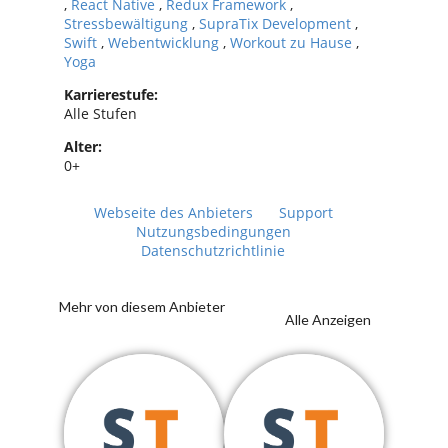
,
React Native
,
Redux Framework
,
Stressbewältigung
,
SupraTix Development
,
Swift
,
Webentwicklung
,
Workout zu Hause
,
Yoga
Karrierestufe:
Alle Stufen
Alter:
0+
Webseite des Anbieters
Support
Nutzungsbedingungen
Datenschutzrichtlinie
Mehr von diesem Anbieter
Alle Anzeigen