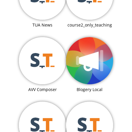
TUA News
course2_only_teaching
Blogery Local
AVV Composer