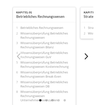
KAPITEL 01
KAPITEL 02
Betriebliches Rechnungswesen
Strategie
Betriebliches Rechnungswesen
Strategie
Wissensüberprüfung Betriebliches
Wissensüber
Rechnungswesen
Wissensüberprüfung Betriebliches
Rechnungswesen Bilanz
Wissensüberprüfung Betriebliches
Rechnungswesen GuV
Wissensüberprüfung Betriebliches
Rechnungswesen Kostenrechnung
Wissensüberprüfung Betriebliches
Rechnungswesen Break-Even
Wissensüberprüfung Betriebliches
Rechnungswesen DB
Wissensüberprüfung Betriebliches
Rechnungswesen
Unternehmenskennzahlen