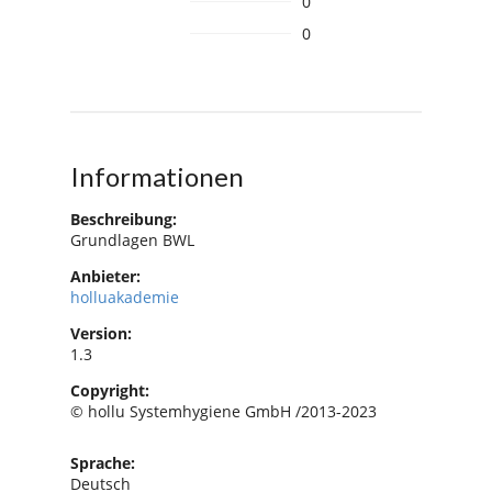
0
0
Informationen
Beschreibung:
Grundlagen BWL
Anbieter:
holluakademie
Version:
1.3
Copyright:
© hollu Systemhygiene GmbH /2013-2023
Sprache:
Deutsch