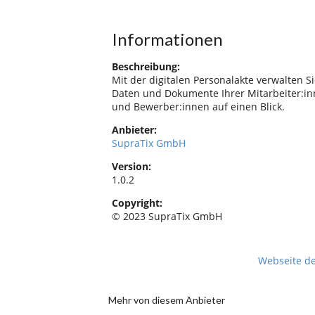
Informationen
Beschreibung:
Mit der digitalen Personalakte verwalten Si
Daten und Dokumente Ihrer Mitarbeiter:i
und Bewerber:innen auf einen Blick.
Anbieter:
SupraTix GmbH
Version:
1.0.2
Copyright:
© 2023 SupraTix GmbH
Webseite d
Mehr von diesem Anbieter