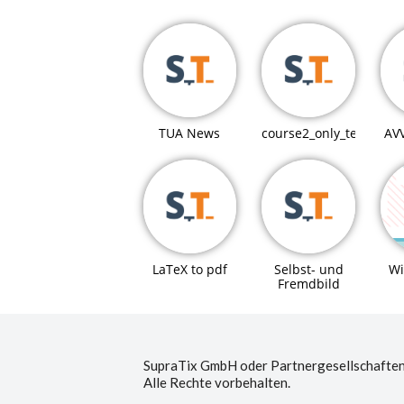
TUA News
course2_only_teaching
AV
LaTeX to pdf
Selbst- und
Wi
Fremdbild
SupraTix GmbH oder Partnergesellschaften
Alle Rechte vorbehalten.