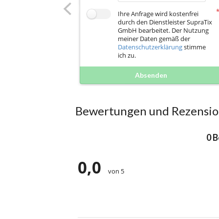
Ihre Anfrage wird kostenfrei
durch den Dienstleister SupraTix
GmbH bearbeitet. Der Nutzung
meiner Daten gemäß der
Datenschutzerklärung
stimme
ich zu.
Absenden
Bewertungen und Rezensi
0 
0,0
von 5