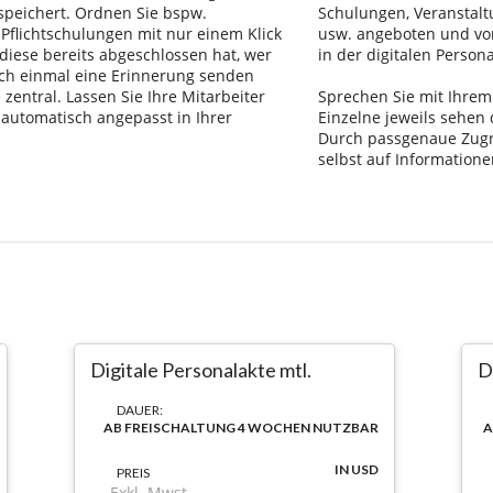
Digitale Personalakte mtl.
D
DAUER:
AB FREISCHALTUNG 4 WOCHEN NUTZBAR
A
IN USD
PREIS
Exkl. Mwst.