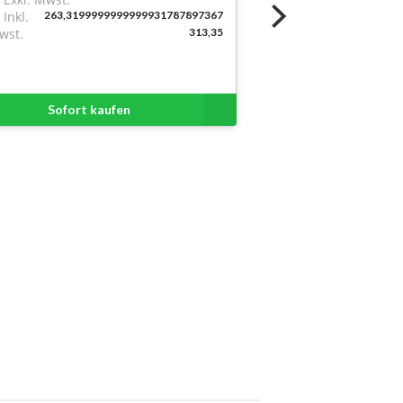
Inkl.
263,3199999999999931787897367
wst.
313,35
Sofort kaufen