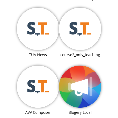
TUA News
course2_only_teaching
Blogery Local
AVV Composer