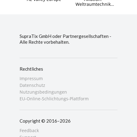
Weltraumtechnik
(Space Systems
Engineer) Agent (MCP)
SupraTix GmbH oder Partnergesellschaften -
Alle Rechte vorbehalten.
Rechtliches
Impressum
Datenschutz
Nutzungsbedingungen
EU-Online-Schlichtungs-Plattform
Copyright © 2016–2026
Feedback