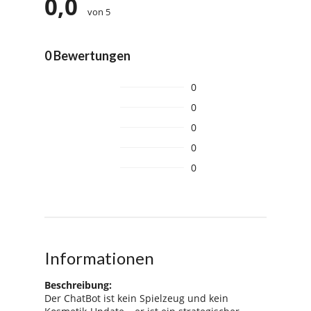
0,0
von 5
0 Bewertungen
0
0
0
0
0
Informationen
Beschreibung:
Der ChatBot ist kein Spielzeug und kein