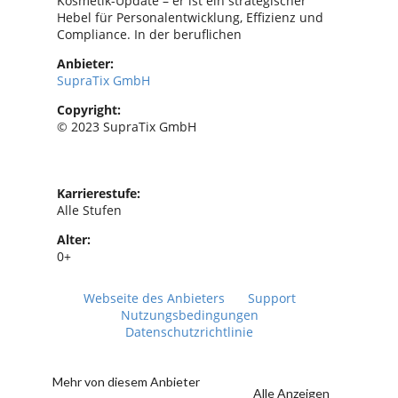
Kosmetik-Update – er ist ein strategischer
Hebel für Personalentwicklung, Effizienz und
Compliance. In der beruflichen
Anbieter:
SupraTix GmbH
Copyright:
© 2023 SupraTix GmbH
Karrierestufe:
Alle Stufen
Alter:
0+
Webseite des Anbieters
Support
Nutzungsbedingungen
Datenschutzrichtlinie
Mehr von diesem Anbieter
Alle Anzeigen