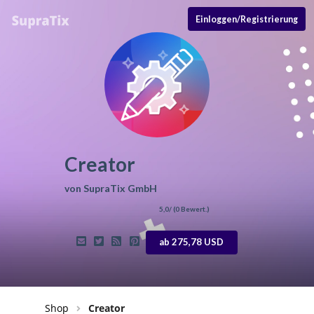
Einloggen/Registrierung
Creator
von
SupraTix GmbH
5,0
/ (
0
Bewert.)
ab 275,78 USD
Shop
Creator