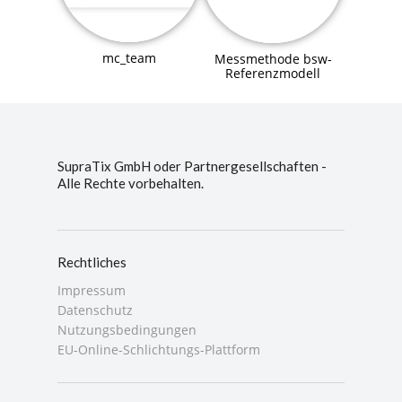
mc_team
Messmethode bsw-
Referenzmodell
SupraTix GmbH oder Partnergesellschaften -
Alle Rechte vorbehalten.
Rechtliches
Impressum
Datenschutz
Nutzungsbedingungen
EU-Online-Schlichtungs-Plattform