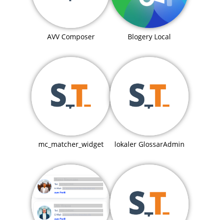
Blogery Local
AVV Composer
mc_matcher_widget
lokaler GlossarAdmin