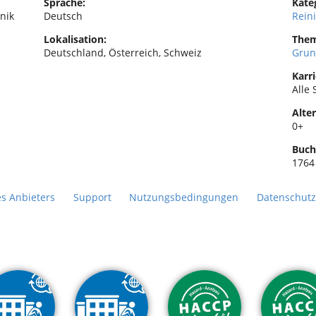
Sprache:
Kate
nik
Deutsch
Rein
Lokalisation:
Them
Deutschland, Österreich, Schweiz
Grun
Karri
Alle 
Alter
0+
Buch
1764
es Anbieters
Support
Nutzungsbedingungen
Datenschutz