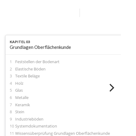
KAPITEL 03
Grundlagen Oberflächenkunde
Feststellen der Bodenart
Elastische Böden
Textile Beläge
Holz
Glas
Metalle
Keramik
Stein
Industrieböden
Systemdokumentation
Wissensüberprüfung Grundlagen Oberflächenkunde