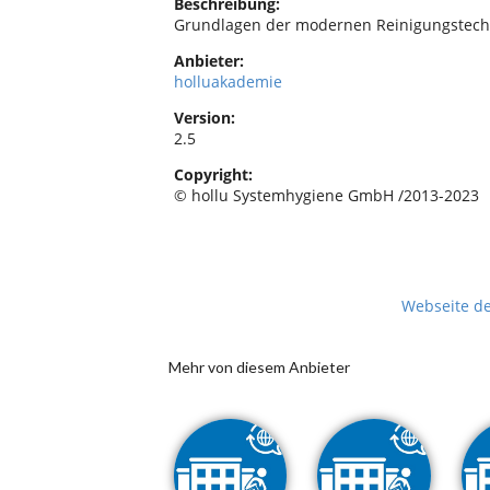
Beschreibung:
Grundlagen der modernen Reinigungstech
Anbieter:
holluakademie
Version:
2.5
Copyright:
© hollu Systemhygiene GmbH /2013-2023
Webseite d
Mehr von diesem Anbieter