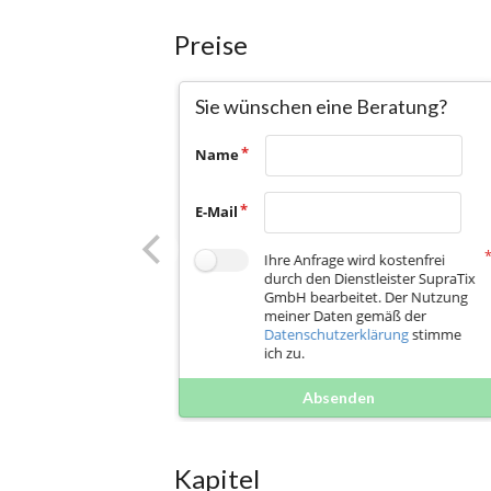
Preise
Sie wünschen eine Beratung?
Name
E-Mail
Ihre Anfrage wird kostenfrei
durch den Dienstleister SupraTix
GmbH bearbeitet. Der Nutzung
meiner Daten gemäß der
Datenschutzerklärung
stimme
ich zu.
Absenden
Kapitel