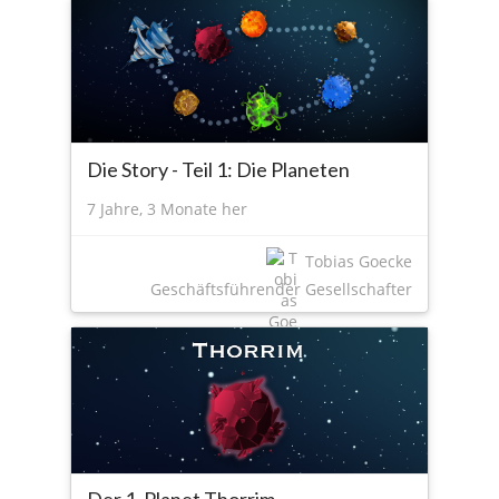
Die Story - Teil 1: Die Planeten
7 Jahre, 3 Monate her
Tobias Goecke
Geschäftsführender Gesellschafter