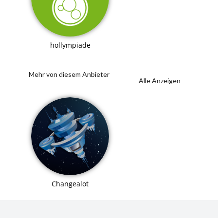
hollympiade
Mehr von diesem Anbieter
Alle Anzeigen
Changealot