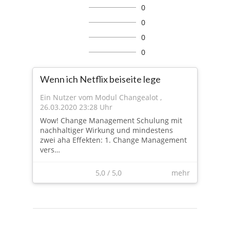
0
0
0
0
Wenn ich Netflix beiseite lege
Ein Nutzer vom Modul Changealot
,
26.03.2020 23:28 Uhr
Wow! Change Management Schulung mit
nachhaltiger Wirkung und mindestens
zwei aha Effekten: 1. Change Management
vers…
5,0
/
5,0
mehr