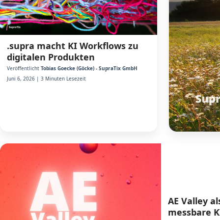
.supra macht KI Workflows zu
digitalen Produkten
Veröffentlicht
Tobias Goecke (Göcke) - SupraTix GmbH
Juni 6, 2026 | 3 Minuten Lesezeit
AE Valley a
messbare K