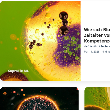
Wie sich Bl
Zeitalter v
Kompetenzg
Veröffentlicht
Tobias 
Mai 11, 2026 | 4 Minu