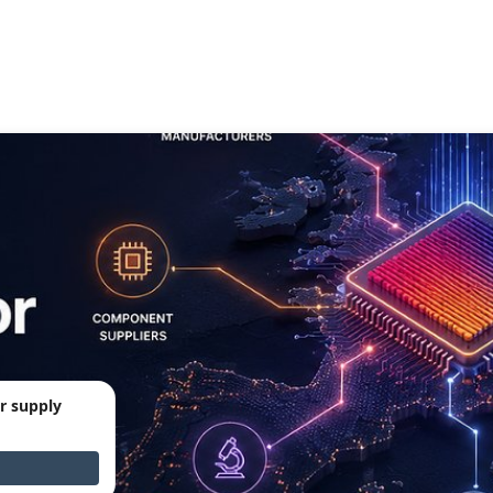
r supply