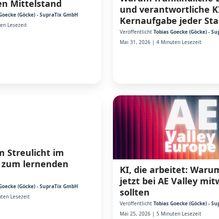
n Mittelstand
und verantwortliche K
Goecke (Göcke) - SupraTix GmbH
Kernaufgabe jeder Sta
ten Lesezeit
Veröffentlicht
Tobias Goecke (Göcke) - S
Mai 31, 2026 | 4 Minuten Lesezeit
m Streulicht im
 zum lernenden
KI, die arbeitet: War
jetzt bei AE Valley mi
Goecke (Göcke) - SupraTix GmbH
sollten
ten Lesezeit
Veröffentlicht
Tobias Goecke (Göcke) - S
Mai 25, 2026 | 5 Minuten Lesezeit