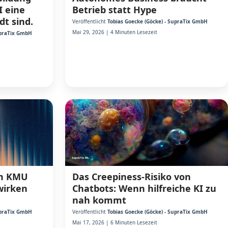
I eine
Betrieb statt Hype
dt sind.
Veröffentlicht
Tobias Goecke (Göcke) - SupraTix GmbH
Mai 29, 2026 | 4 Minuten Lesezeit
upraTix GmbH
Das Creepiness-Risiko von
um KMU
Chatbots: Wenn hilfreiche KI zu
twirken
nah kommt
Veröffentlicht
Tobias Goecke (Göcke) - SupraTix GmbH
upraTix GmbH
Mai 17, 2026 | 6 Minuten Lesezeit