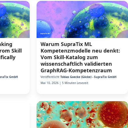
nking
Warum SupraTix ML
om Skill
Kompetenzmodelle neu denkt:
fically
Vom Skill-Katalog zum
wissenschaftlich validierten
GraphRAG-Kompetenzraum
upraTix GmbH
Veröffentlicht
Tobias Goecke (Göcke) - SupraTix GmbH
Mai 10, 2026 | 5 Minuten Lesezeit