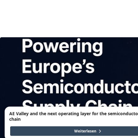
AE Valley and the next operating layer for the semiconducto
chain
Weiterlesen