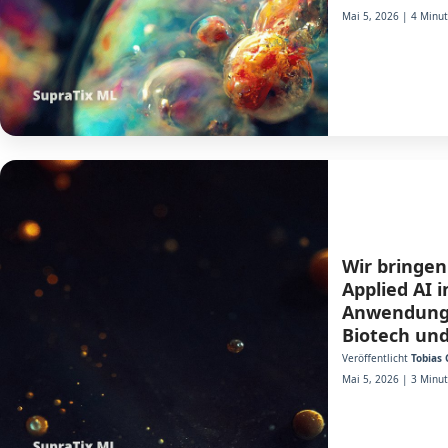
Mai 5, 2026 | 4 Minut
Wir bringen
Applied AI i
Anwendung 
Biotech und
Veröffentlicht
Tobias 
Mai 5, 2026 | 3 Minut