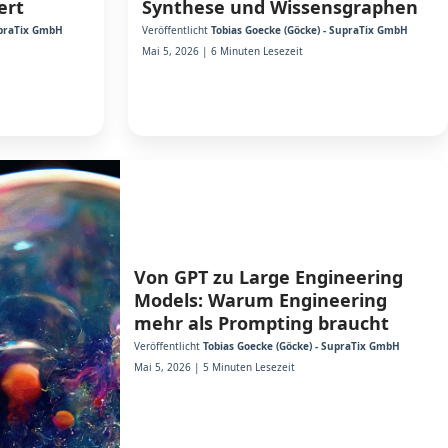
ert
Synthese und Wissensgraphen
upraTix GmbH
Veröffentlicht
Tobias Goecke (Göcke) - SupraTix GmbH
Mai 5, 2026 | 6 Minuten Lesezeit
Von GPT zu Large Engineering
Models: Warum Engineering
mehr als Prompting braucht
Veröffentlicht
Tobias Goecke (Göcke) - SupraTix GmbH
Mai 5, 2026 | 5 Minuten Lesezeit