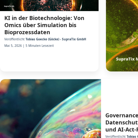
KI in der Biotechnologie: Von
Omics über Simulation bis
Bioprozessdaten
Veröffentlicht
Tobias Goecke (Göcke) - SupraTix GmbH
Mai 5, 2026 | 5 Minuten Lesezeit
Governance 
Datenschut
und AI-Act-
Veröffentlicht
Tobias 