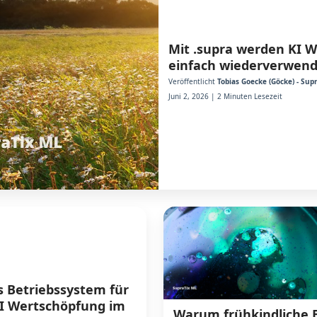
Mit .supra werden KI 
einfach wiederverwen
Veröffentlicht
Tobias Goecke (Göcke) - Su
Juni 2, 2026 | 2 Minuten Lesezeit
ls Betriebssystem für
I Wertschöpfung im
Warum frühkindliche 